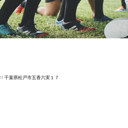
2211 千葉県松戸市五香六実１７