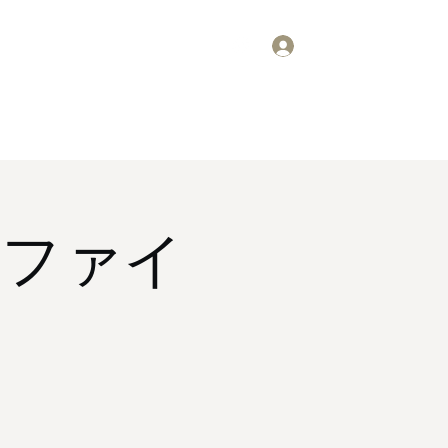
ログイン
要
スケジュール
掲示板
ギャラリー
お問い合わせ
川越ファイ