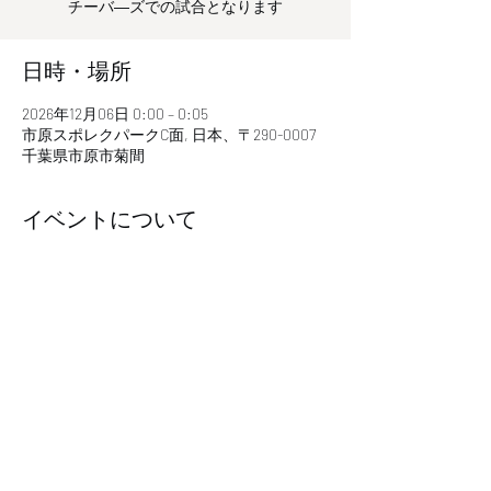
チーバ―ズでの試合となります
日時・場所
2026年12月06日 0:00 – 0:05
市原スポレクパークC面, 日本、〒290-0007
千葉県市原市菊間
イベントについて
このイベントをシェア