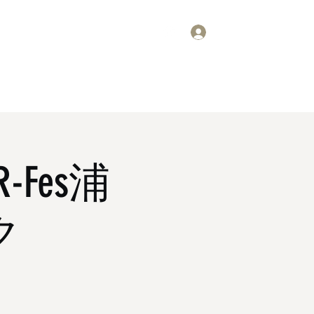
ログイン
要
スケジュール
掲示板
ギャラリー
お問い合わせ
Fes浦
ク