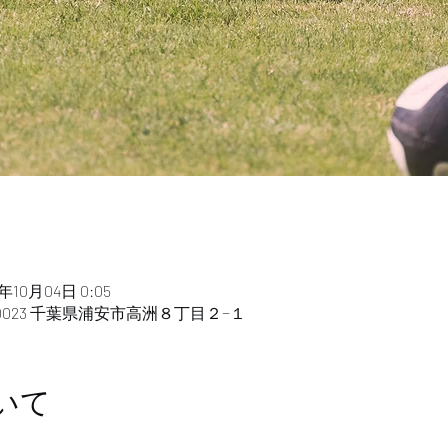
6年10月04日 0:05
-0023 千葉県浦安市高洲８丁目２−１
いて