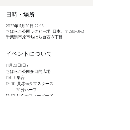
日時・場所
2022年11月20日 22:15
ちはら台公園ラグビー場, 日本、〒290-0143
千葉県市原市ちはら台西３丁目
イベントについて
11月20日(日）
ちはら台公園多目的広場
11:00  集合
12:00  黄赤vsタマスターズ
            20分ハーフ
12:50  紺白vsフィーバーズ
さらに表示