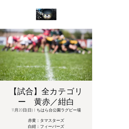
【試合】全カテゴリ
ー 黄赤／紺白
11月20日(日)
  |  
ちはら台公園ラグビー場
赤黄：タマスターズ
白紺：フィーバーズ