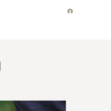
ログイン
要
スケジュール
掲示板
ギャラリー
お問い合わせ
g