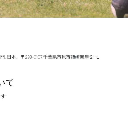
, 日本、〒299-0107 千葉県市原市姉崎海岸２−１
いて
ます