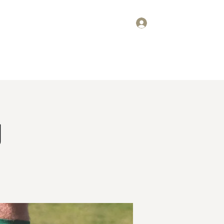
ログイン
要
スケジュール
掲示板
ギャラリー
お問い合わせ
g