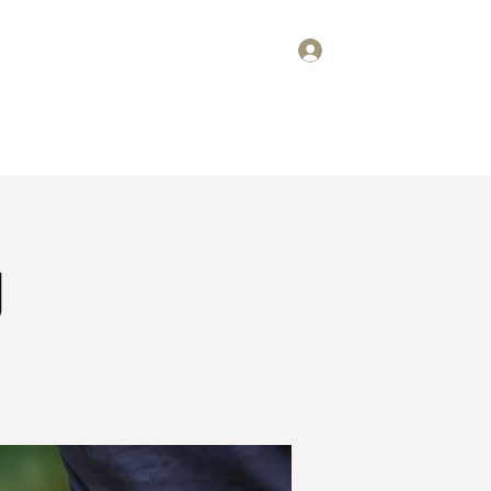
ログイン
要
スケジュール
掲示板
ギャラリー
お問い合わせ
g