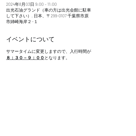
2024年8月03日 9:00 – 11:00
出光石油グランド（車の方は出光会館に駐車
して下さい）, 日本、〒299-0107 千葉県市原
市姉崎海岸２−１
イベントについて
サマータイムに変更しますので、入行時間が
８：３０－９：００
となります。
このイベントをシェア
市原不惑