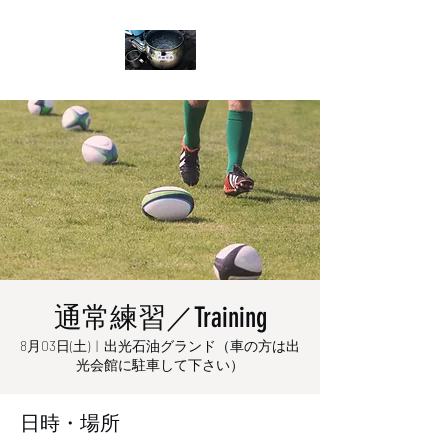
通常練習／Training
8月03日(土)
  |  
出光石油グランド（車の方は出
光会館に駐車して下さい）
日時・場所